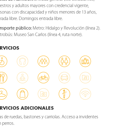
stros y adultos mayores con credencial vigente,
sonas con discapacidad y niños menores de 13 años,
rada libre. Domingos entrada libre.
ansporte público:
Metro: Hidalgo y Revolución (línea 2).
robús: Museo San Carlos (línea 4, ruta norte).
RVICIOS
RVICIOS ADICIONALES
las de ruedas, bastones y carriolas. Acceso a invidentes
 perros.