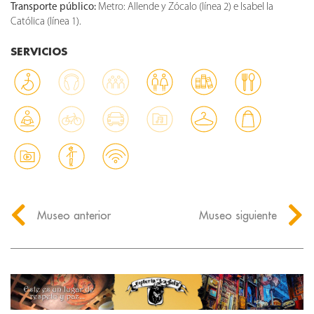
Transporte público:
Metro: Allende y Zócalo (línea 2) e Isabel la
Católica (línea 1).
SERVICIOS
Museo anterior
Museo siguiente