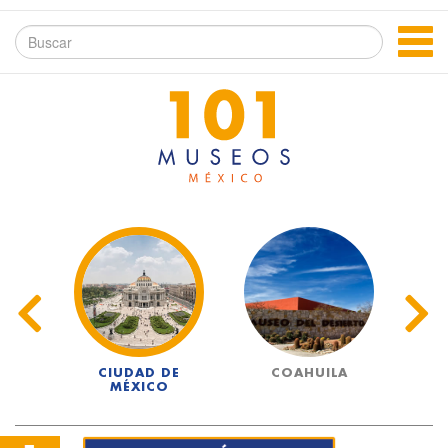
UA
CIUDAD DE
COAHUILA
MÉXICO