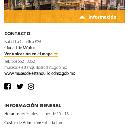
Información
CONTACTO
Isabel La Católica #26
Ciudad de México
Ver ubicación en el mapa
Tel. (55) 5521 3052
museodelestanquillo@cdmx.gob.mx
www.museodelestanquillo.cdmx.gob.mx
INFORMACIÓN GENERAL
Horarios:
Miércoles a lunes de 10 a 18 h.
Costos de Admisión:
Entrada libre.